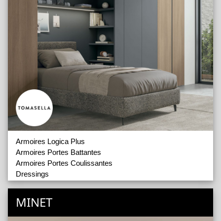
Armoires Logica Plus
Armoires Portes Battantes
Armoires Portes Coulissantes
Dressings
Accessoires de dressing
Lits doubles en bois
MINET
Lits doubles rembourrés
Meubles de Rangement