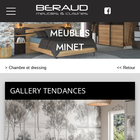
MEUBLES
MINET
>
Chambre et dressing
<< Retour
GALLERY TENDANCES