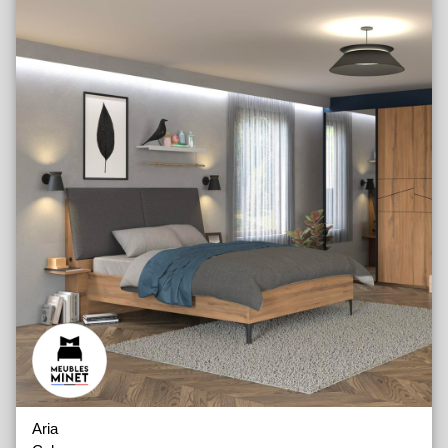
Eléments composables Junior
Lits Junior
Bureaux Junior
Aria