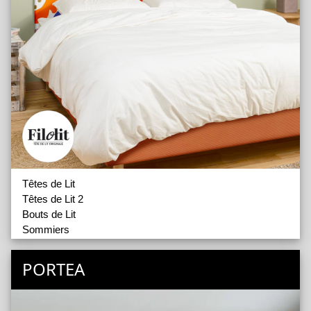
Têtes de Lit
Têtes de Lit 2
Bouts de Lit
Sommiers
Cache Sommier
Accessoires
PORTEA