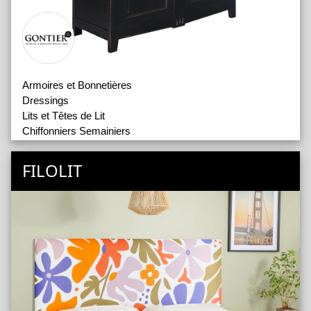
Armoires et Bonnetières
Dressings
Lits et Têtes de Lit
Chiffonniers Semainiers
Commodes
Tables de Chevet
FILOLIT