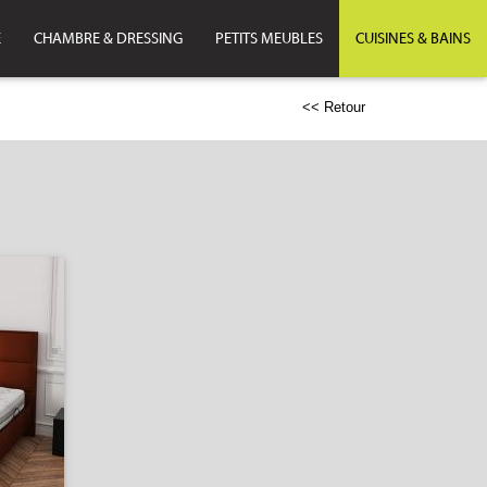
E
CHAMBRE & DRESSING
PETITS MEUBLES
CUISINES & BAINS
<< Retour