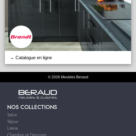
→ Catalogue en ligne
© 2026 Meubles Beraud
NOS COLLECTIONS
Salon
Séjour
Literie
Chambre et Dressing