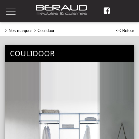
>
Nos marques
> Coulidoor
<< Retour
COULIDOOR