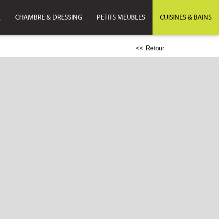
E
CHAMBRE & DRESSING
PETITS MEUBLES
CUISINES & BAINS
<< Retour