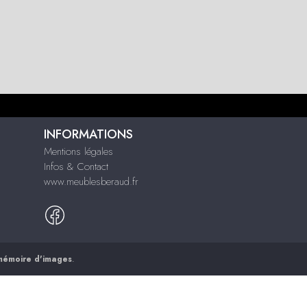
INFORMATIONS
Mentions légales
Infos & Contact
www.meublesberaud.fr
mémoire d'images
.