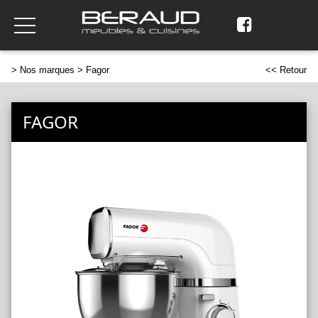
>
Nos marques
> Fagor
<< Retour
FAGOR