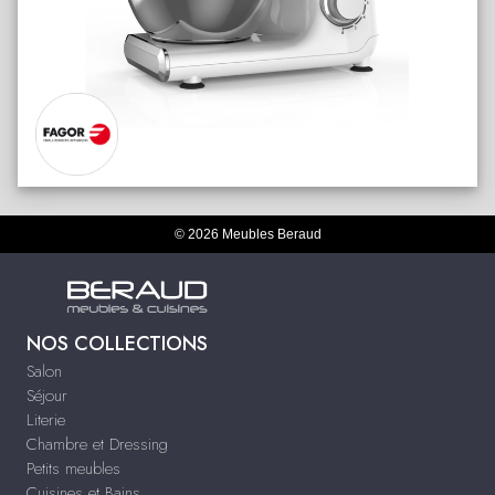
© 2026 Meubles Beraud
NOS COLLECTIONS
Salon
Séjour
Literie
Chambre et Dressing
Petits meubles
Cuisines et Bains