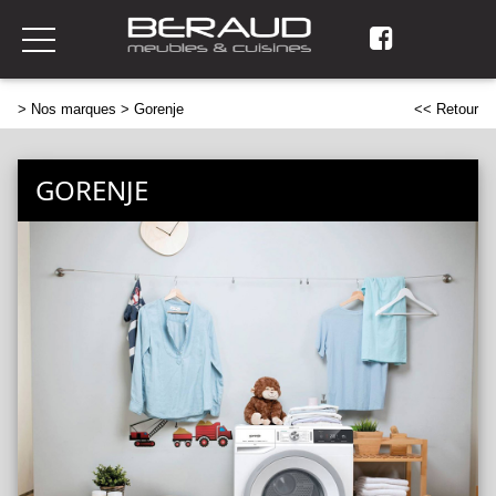
>
Nos marques
> Gorenje
<< Retour
GORENJE