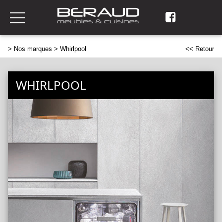
>
Nos marques
> Whirlpool
<< Retour
WHIRLPOOL