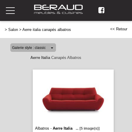
<< Retour
>
Salon
>
Aerre italia canapés albatros
Aerre Italia
Canapés Albatros
Albatros -
Aerre Italia
...
[5 image(s)]