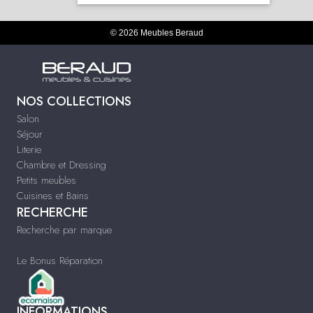
© 2026 Meubles Beraud
NOS COLLECTIONS
Salon
Séjour
Literie
Chambre et Dressing
Petits meubles
Cuisines et Bains
RECHERCHE
Recherche par marque
Le Bonus Réparation
INFORMATIONS