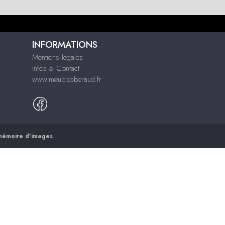
INFORMATIONS
Mentions légales
Infos & Contact
www.meublesberaud.fr
mémoire d'images
.