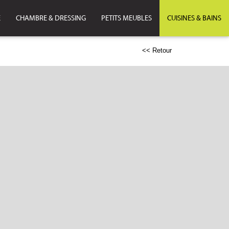
E
CHAMBRE & DRESSING
PETITS MEUBLES
CUISINES & BAINS
<< Retour