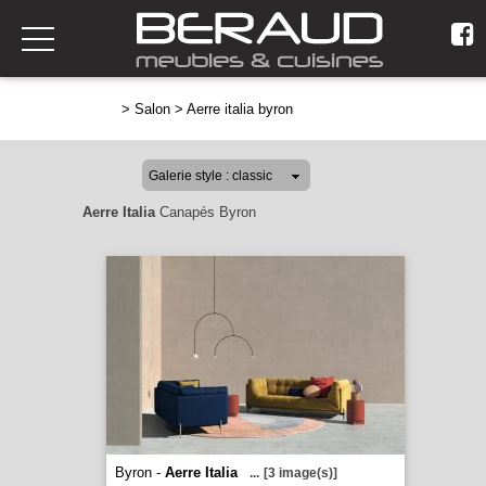
>
Salon
>
Aerre italia byron
Aerre Italia
Canapés Byron
Byron -
Aerre Italia
...
[3 image(s)]