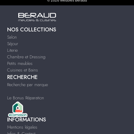
© 2026 Meubles Beraud
NOS COLLECTIONS
Salon
Séjour
Literie
Chambre et Dressing
Petits meubles
Cuisines et Bains
RECHERCHE
Recherche par marque
Le Bonus Réparation
INFORMATIONS
Mentions légales
Infos & Contact