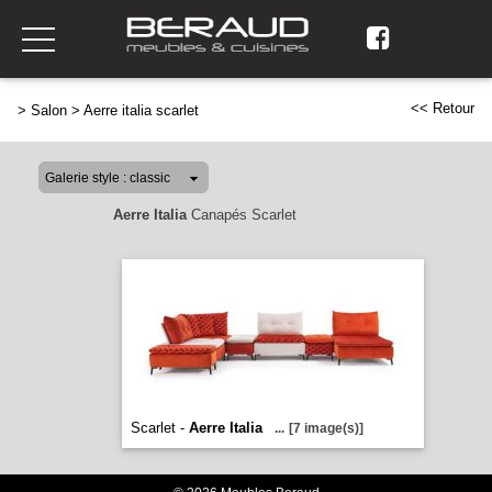
<< Retour
>
Salon
>
Aerre italia scarlet
Aerre Italia
Canapés Scarlet
Scarlet -
Aerre Italia
...
[7 image(s)]