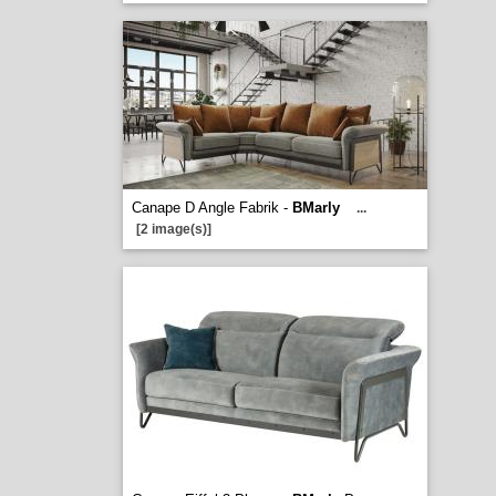
Canape D Angle Fabrik -
BMarly
...
[2 image(s)]