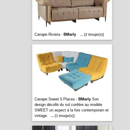
Canape Riviera -
BMarly
...
[2 image(s)]
Canape Sweet 5 Places -
BMarly
Son
design décollé du sol confère au modèle
SWEET un aspect à la fois contemporain et
vintage.
...
[1 image(s)]