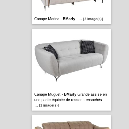
Canape Marina -
BMarly
...
[3 image(s)]
Canape Muguet -
BMarly
Grande assise en
une partie équipée de ressorts ensachés.
...
[1 image(s)]