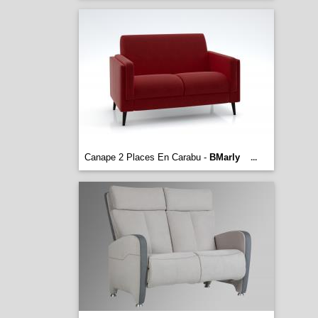
Canape 2 Places En Carabu -
BMarly
...