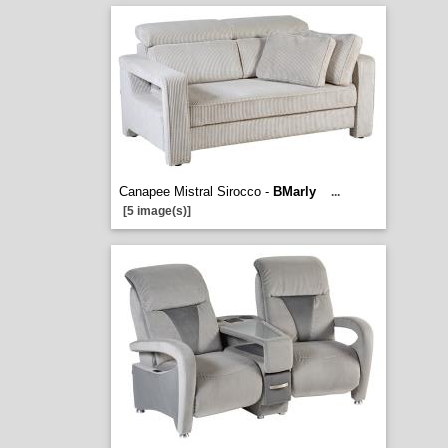
Canapee Mistral Sirocco -
BMarly
...
[5 image(s)]