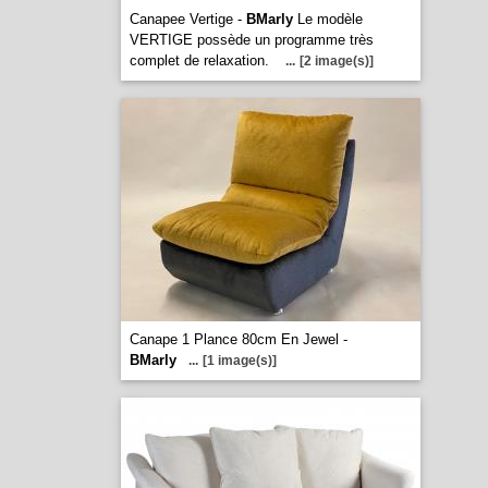
Canapee Vertige -
BMarly
Le modèle
VERTIGE possède un programme très
complet de relaxation.
...
[2 image(s)]
Canape 1 Plance 80cm En Jewel -
BMarly
...
[1 image(s)]