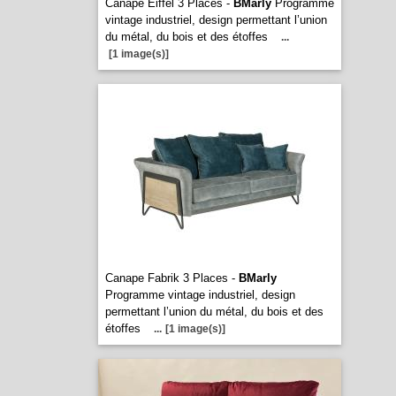
Canape Eiffel 3 Places -
BMarly
Programme
vintage industriel, design permettant l’union
du métal, du bois et des étoffes
...
[1 image(s)]
Canape Fabrik 3 Places -
BMarly
Programme vintage industriel, design
permettant l’union du métal, du bois et des
étoffes
...
[1 image(s)]