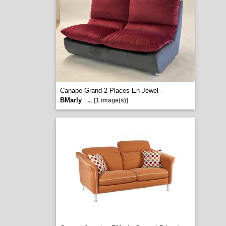
Canape Grand 2 Places En Jewel -
BMarly
...
[1 image(s)]