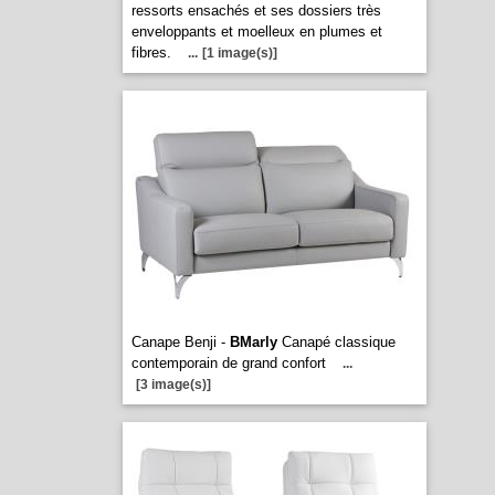
ressorts ensachés et ses dossiers très
enveloppants et moelleux en plumes et
fibres.
...
[1 image(s)]
Canape Benji -
BMarly
Canapé classique
contemporain de grand confort
...
[3 image(s)]