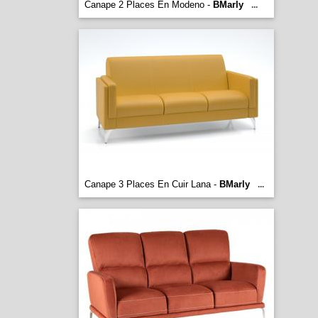
Canape 2 Places En Modeno -
BMarly
...
Canape 3 Places En Cuir Lana -
BMarly
...