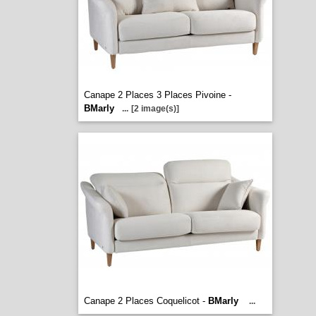
Canape 2 Places 3 Places Pivoine -
BMarly
...
[2 image(s)]
Canape 2 Places Coquelicot -
BMarly
...