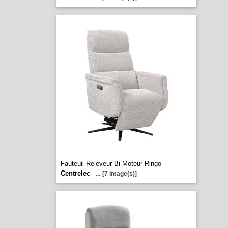
Fauteuil Releveur Bi Moteur Ringo -
Centrelec
...
[7 image(s)]