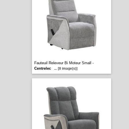
Fauteuil Releveur Bi Moteur Small -
Centrelec
...
[8 image(s)]