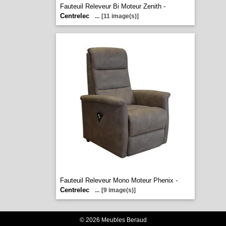
Fauteuil Releveur Bi Moteur Zenith -
Centrelec
...
[11 image(s)]
Fauteuil Releveur Mono Moteur Phenix -
Centrelec
...
[9 image(s)]
© 2026 Meubles Beraud