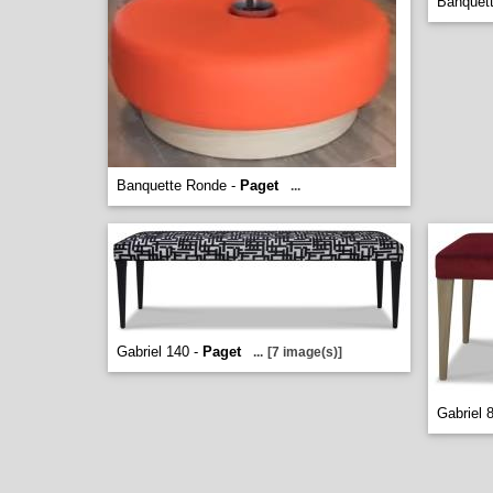
Banquet
Banquette Ronde -
Paget
...
Gabriel 140 -
Paget
...
[7 image(s)]
Gabriel 