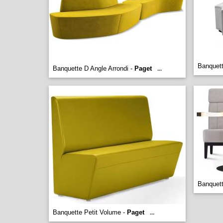
Banquett
Banquette D Angle Arrondi -
Paget
...
Banquett
Banquette Petit Volume -
Paget
...