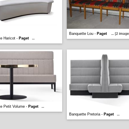
Banquette Lou -
Paget
...
[2 image
e Haricot -
Paget
...
e Petit Volume -
Paget
...
Banquette Pretoria -
Paget
...