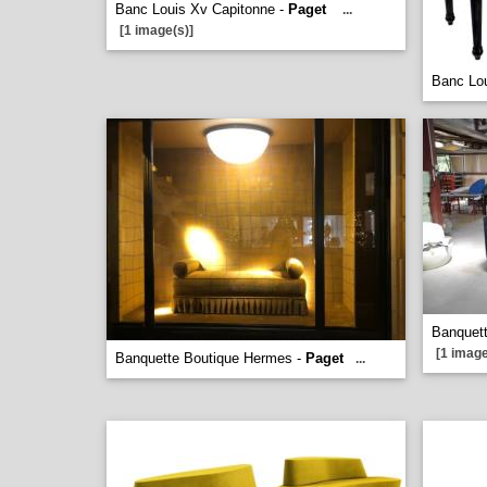
Banc Louis Xv Capitonne -
Paget
...
[1 image(s)]
Banc Lo
Banquet
[1 image
Banquette Boutique Hermes -
Paget
...