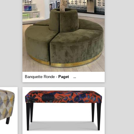
Banquette Ronde -
Paget
...