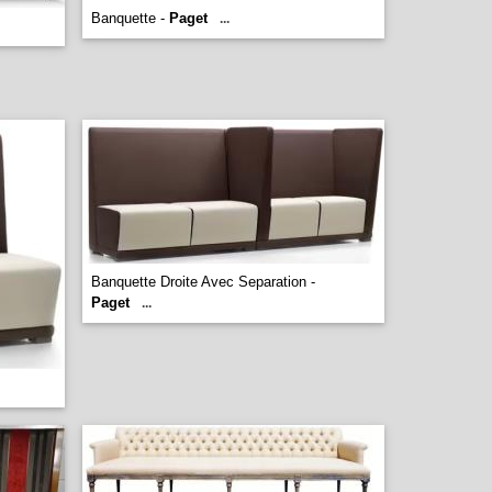
Banquette -
Paget
...
Banquette Droite Avec Separation -
Paget
...