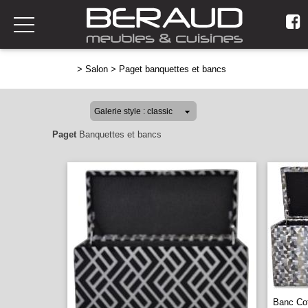
>
Salon
>
Paget banquettes et bancs
Paget
Banquettes et bancs
Banc Co