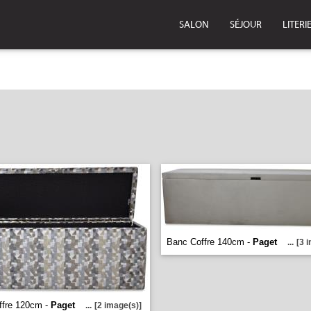
SALON
SÉJOUR
LITERI
Banc Coffre 140cm -
Paget
...
[3 
ffre 120cm -
Paget
...
[2 image(s)]