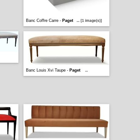
Banc Coffre Carre -
Paget
...
[1 image(s)]
Banc Louis Xvi Taupe -
Paget
...