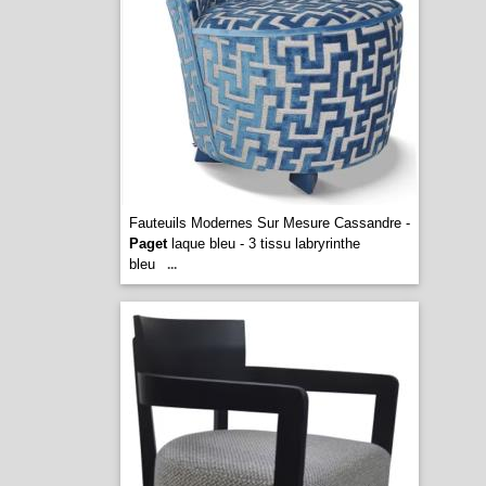
Fauteuils Modernes Sur Mesure Cassandre -
Paget
laque bleu - 3 tissu labryrinthe
bleu
...