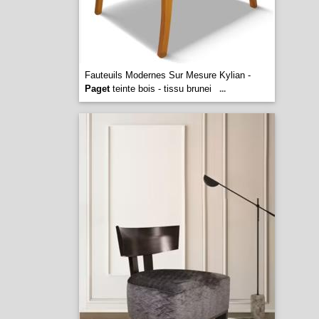
Fauteuils Modernes Sur Mesure Kylian -
Paget
teinte bois - tissu brunei
...