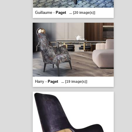
Guillaume -
Paget
...
[20 image(s)]
Harry -
Paget
...
[19 image(s)]