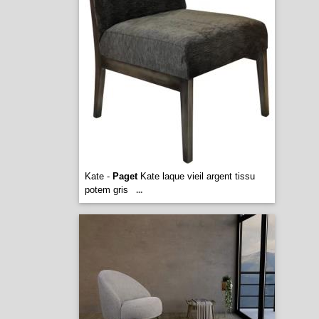
Kate -
Paget
Kate laque vieil argent tissu
potem gris
...