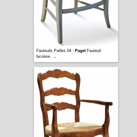
Fauteuils Pailles 04 -
Paget
Fauteuil
bicolore
...