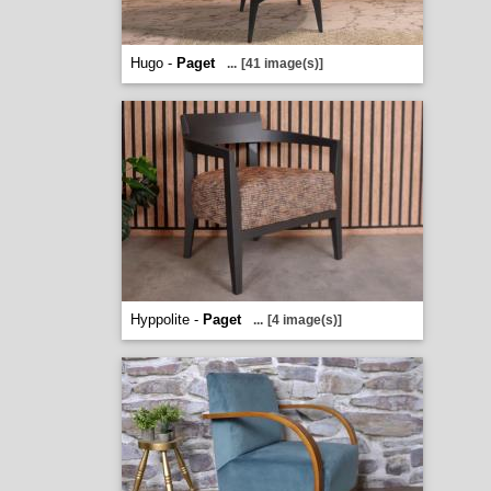
Hugo -
Paget
...
[41 image(s)]
Hyppolite -
Paget
...
[4 image(s)]