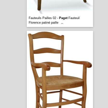
Fauteuils Pailles 02 -
Paget
Fauteuil
Florence patiné paille
...