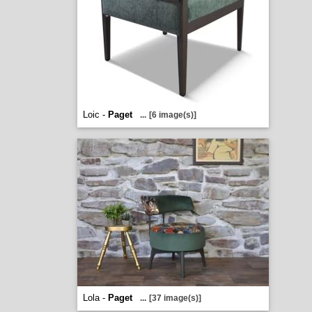
Loic -
Paget
...
[6 image(s)]
Lola -
Paget
...
[37 image(s)]