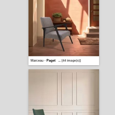
Marceau -
Paget
...
[44 image(s)]