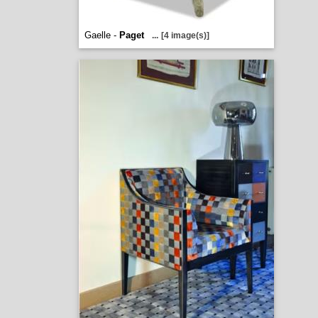
Gaelle -
Paget
...
[4 image(s)]