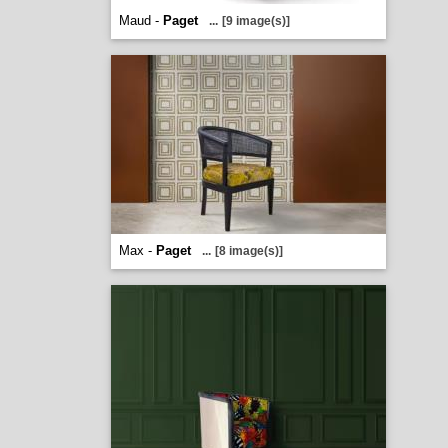
Maud -
Paget
...
[9 image(s)]
Max -
Paget
...
[8 image(s)]