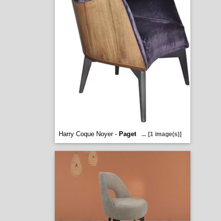
Harry Coque Noyer -
Paget
...
[1 image(s)]