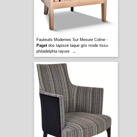
Fauteuils Modernes Sur Mesure Coline -
Paget
dos tapissé laque gris mode tissu
philadelphia rayure
...