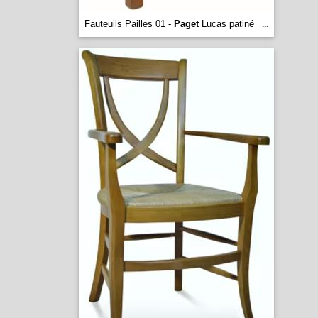
Fauteuils Pailles 01 -
Paget
Lucas patiné
...