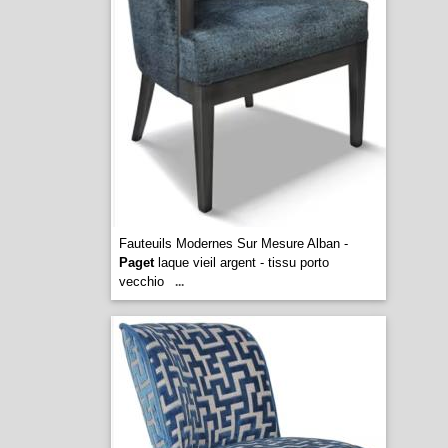
Fauteuils Modernes Sur Mesure Alban -
Paget
laque vieil argent - tissu porto
vecchio
...