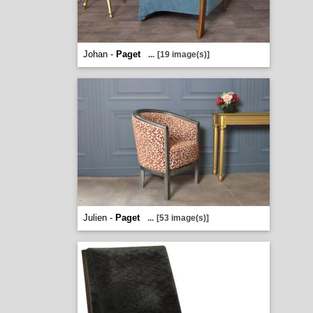
Johan -
Paget
...
[19 image(s)]
Julien -
Paget
...
[53 image(s)]