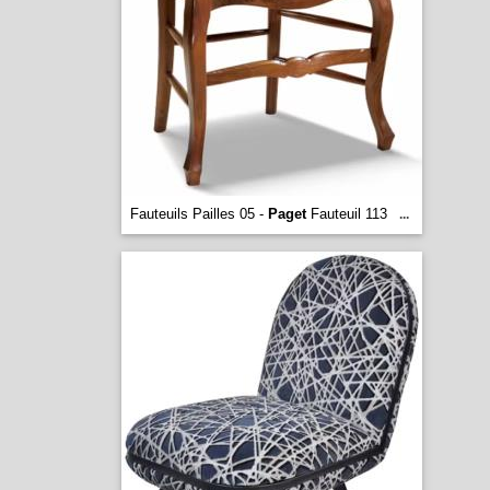
Fauteuils Pailles 05 -
Paget
Fauteuil 113
...