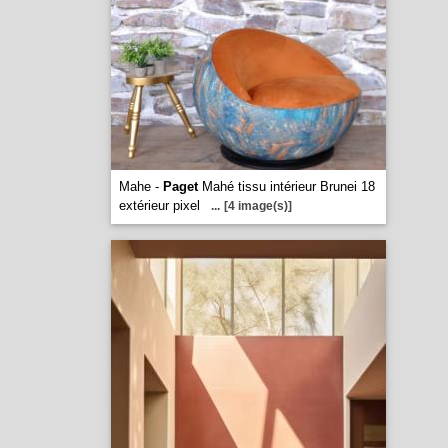
Mahe -
Paget
Mahé tissu intérieur Brunei 18
extérieur pixel
...
[4 image(s)]