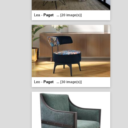
Lea -
Paget
...
[20 image(s)]
Leo -
Paget
...
[30 image(s)]