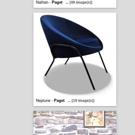
Nathan -
Paget
...
[49 image(s)]
Neptune -
Paget
...
[19 image(s)]