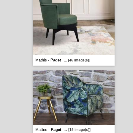
Mathis -
Paget
...
[46 image(s)]
Matteo -
Paget
...
[15 image(s)]