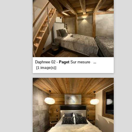
Daphnee 02 -
Paget
Sur mesure
...
[1 image(s)]