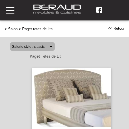
<< Retour
>
Salon
>
Paget tetes de lits
Paget
Têtes de Lit