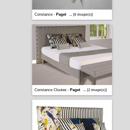
Constance -
Paget
...
[6 image(s)]
Constance Cloutee -
Paget
...
[2 image(s)]