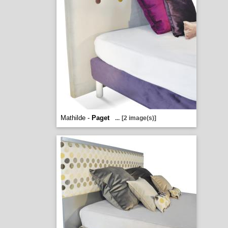
Mathilde -
Paget
...
[2 image(s)]