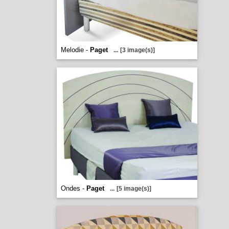
Melodie -
Paget
...
[3 image(s)]
Ondes -
Paget
...
[5 image(s)]