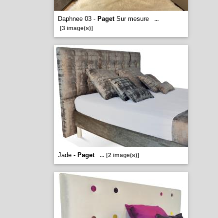
Daphnee 03 -
Paget
Sur mesure
...
[3 image(s)]
Jade -
Paget
...
[2 image(s)]