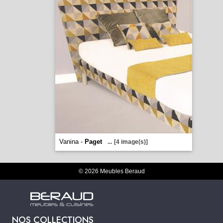
Vanina -
Paget
...
[4 image(s)]
© 2026 Meubles Beraud
NOS COLLECTIONS