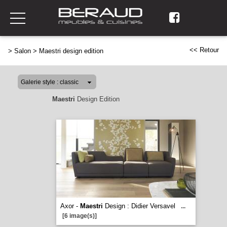
<< Retour
>
Salon
>
Maestri design edition
Maestri
Design Edition
Axor -
Maestri
Design : Didier Versavel
...
[6 image(s)]