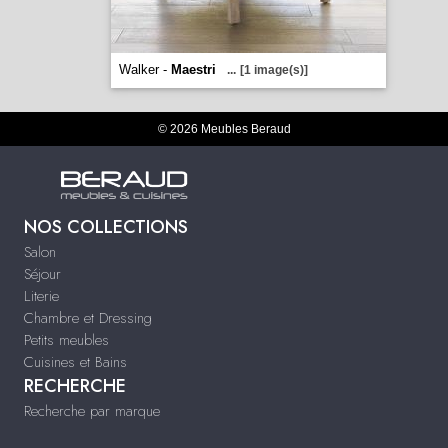
Walker -
Maestri
...
[1 image(s)]
© 2026 Meubles Beraud
NOS COLLECTIONS
Salon
Séjour
Literie
Chambre et Dressing
Petits meubles
Cuisines et Bains
RECHERCHE
Recherche par marque