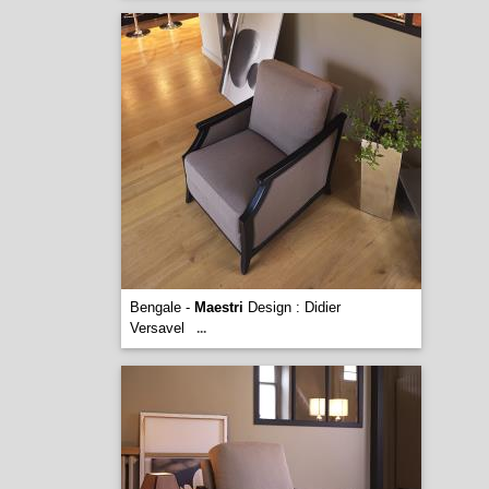
Bengale -
Maestri
Design : Didier
Versavel
...