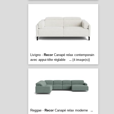
Livigno -
Recor
Canapé relax contemporain
avec appui-tête réglable
...
[4 image(s)]
Reggae -
Recor
Canapé relax moderne
...