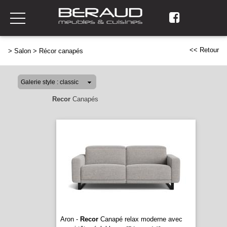
<< Retour
>
Salon
>
Récor canapés
Recor
Canapés
Aron -
Recor
Canapé relax moderne avec