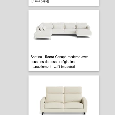
[3 image(s)]
Santino -
Recor
Canapé moderne avec
coussins de dossier réglables
manuellement
...
[1 image(s)]