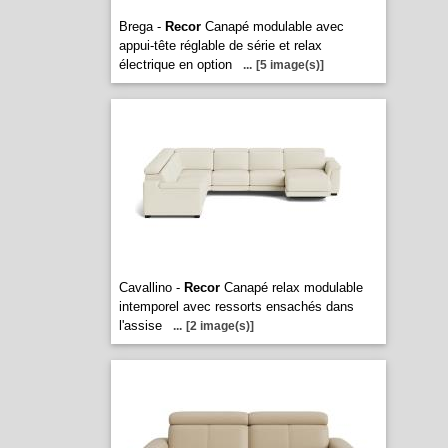
Brega -
Recor
Canapé modulable avec
appui-tête réglable de série et relax
électrique en option
...
[5 image(s)]
Cavallino -
Recor
Canapé relax modulable
intemporel avec ressorts ensachés dans
l'assise
...
[2 image(s)]