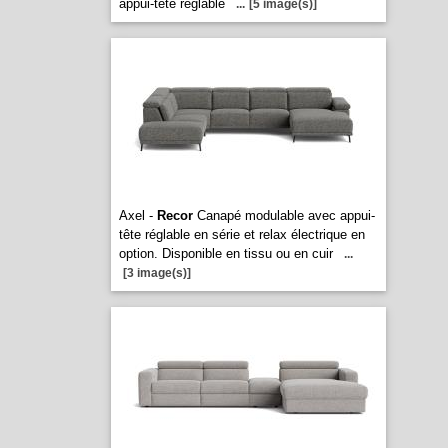
appui-tête réglable
...
[5 image(s)]
Axel -
Recor
Canapé modulable avec appui-
tête réglable en série et relax électrique en
option. Disponible en tissu ou en cuir
...
[3 image(s)]