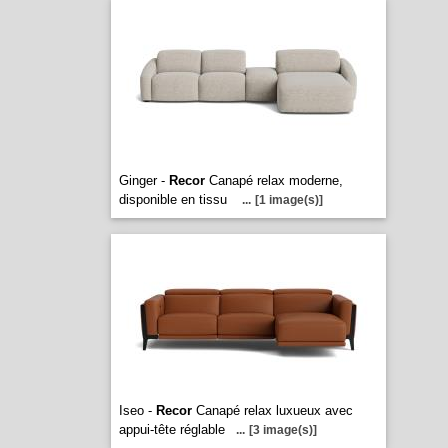
Ginger -
Recor
Canapé relax moderne,
disponible en tissu
...
[1 image(s)]
Iseo -
Recor
Canapé relax luxueux avec
appui-tête réglable
...
[3 image(s)]