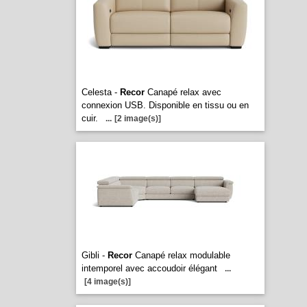
Celesta -
Recor
Canapé relax avec
connexion USB. Disponible en tissu ou en
cuir.
...
[2 image(s)]
Gibli -
Recor
Canapé relax modulable
intemporel avec accoudoir élégant
...
[4 image(s)]