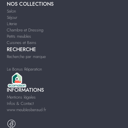
NOS COLLECTIONS
Salon
Séjour
Literie
Chambre et Dressing
Petits meubles
Cuisines et Bains
RECHERCHE
Recherche par marque
Le Bonus Réparation
INFORMATIONS
Mentions légales
Infos & Contact
www.meublesberaud.fr