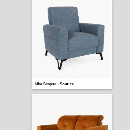
Alba Bergere -
Sourice
...