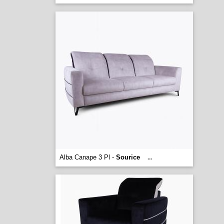
Alba Canape 3 Pl -
Sourice
...