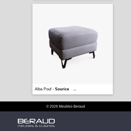
Alba Pouf -
Sourice
...
© 2026 Meubles Beraud