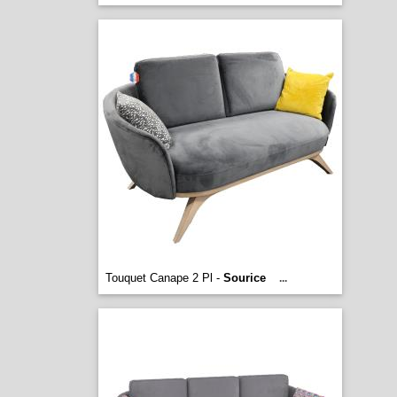
Touquet Canape 2 Pl -
Sourice
...