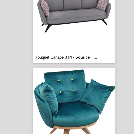
Touquet Canape 3 Pl -
Sourice
...