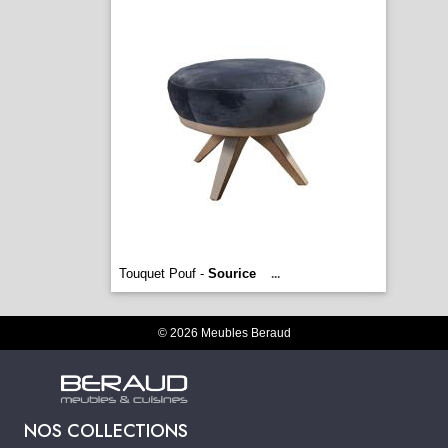
Touquet Pouf -
Sourice
...
© 2026 Meubles Beraud
NOS COLLECTIONS