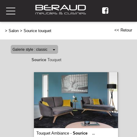
<< Retour
>
Salon
>
Sourice touquet
Sourice
Touquet
Touquet Ambiance -
Sourice
...