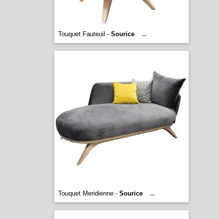
Touquet Fauteuil -
Sourice
...
Touquet Meridienne -
Sourice
...