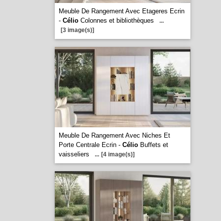
Meuble De Rangement Avec Etageres Ecrin
-
Célio
Colonnes et bibliothèques
...
[3 image(s)]
Meuble De Rangement Avec Niches Et
Porte Centrale Ecrin -
Célio
Buffets et
vaisseliers
...
[4 image(s)]