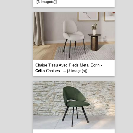
[3 image(s)]
Chaise Tissu Avec Pieds Metal Ecrin -
Célio
Chaises
...
[3 image(s)]