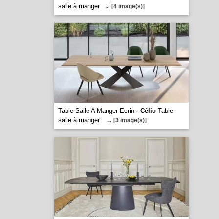
salle à manger
...
[4 image(s)]
Table Salle A Manger Ecrin -
Célio
Table
salle à manger
...
[3 image(s)]