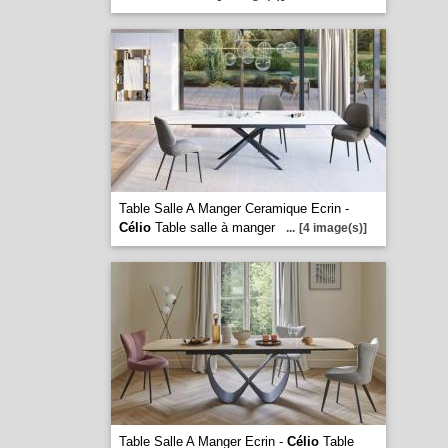
Table Salle A Manger Ceramique Ecrin -
Célio
Table salle à manger
...
[4 image(s)]
Table Salle A Manger Ecrin -
Célio
Table