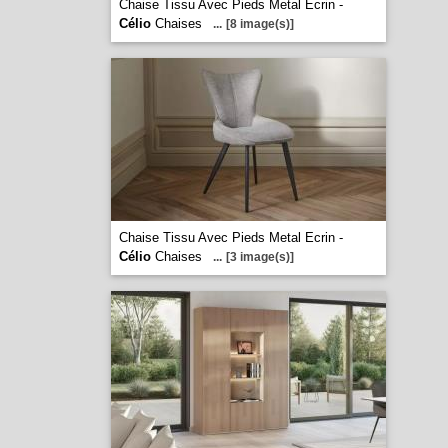
Chaise Tissu Avec Pieds Metal Ecrin -
Célio
Chaises
...
[8 image(s)]
Chaise Tissu Avec Pieds Metal Ecrin -
Célio
Chaises
...
[3 image(s)]