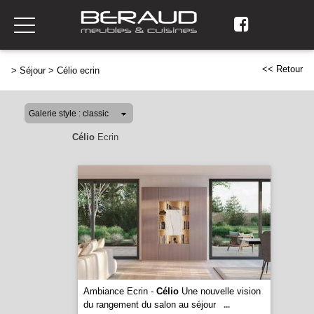
<< Retour
>
Séjour
>
Célio ecrin
Célio
Ecrin
Ambiance Ecrin -
Célio
Une nouvelle vision
du rangement du salon au séjour
...