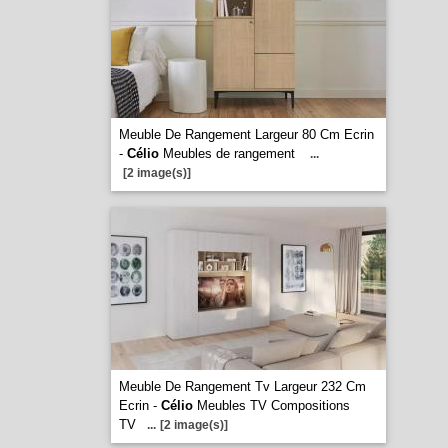
Meuble De Rangement Largeur 80 Cm Ecrin
-
Célio
Meubles de rangement
...
[2 image(s)]
Meuble De Rangement Tv Largeur 232 Cm
Ecrin -
Célio
Meubles TV Compositions
TV
...
[2 image(s)]