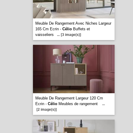
Meuble De Rangement Avec Niches Largeur
165 Cm Ecrin -
Célio
Buffets et
vaisseliers
...
[3 image(s)]
Meuble De Rangement Largeur 120 Cm
Ecrin -
Célio
Meubles de rangement
...
[2 image(s)]