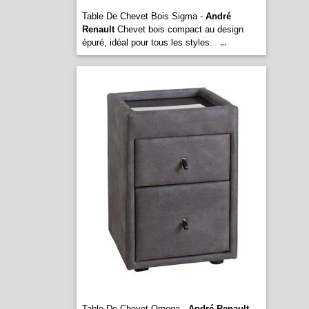
Table De Chevet Bois Sigma -
André
Renault
Chevet bois compact au design
épuré, idéal pour tous les styles.
...
Table De Chevet Omega -
André Renault