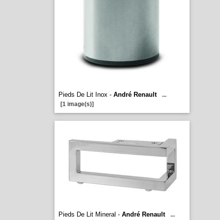
Pieds De Lit Inox -
André Renault
...
[1 image(s)]
Pieds De Lit Mineral -
André Renault
...