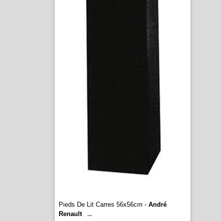
Pieds De Lit Carres 56x56cm -
André
Renault
...