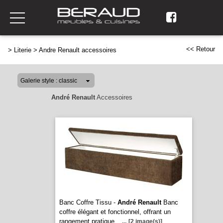
<< Retour
>
Literie
>
Andre Renault accessoires
André Renault
Accessoires
Banc Coffre Tissu -
André Renault
Banc
coffre élégant et fonctionnel, offrant un
rangement pratique.
...
[2 image(s)]