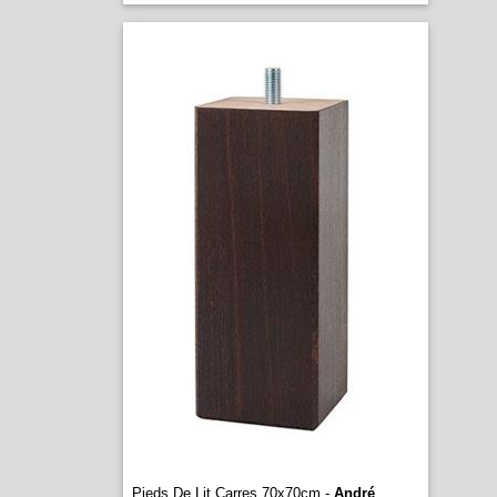
Pieds De Lit Carres 70x70cm -
André