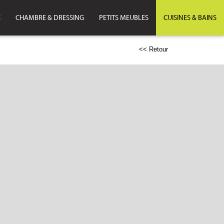
E
CHAMBRE & DRESSING
PETITS MEUBLES
CUISINES & BAINS
<< Retour