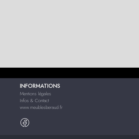
INFORMATIONS
Mentions légales
Infos & Contact
www.meublesberaud.fr