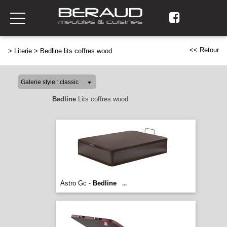
<< Retour
>
Literie
>
Bedline lits coffres wood
Bedline
Lits coffres wood
Astro Gc -
Bedline
...