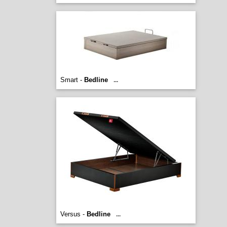
Smart -
Bedline
...
Versus -
Bedline
...