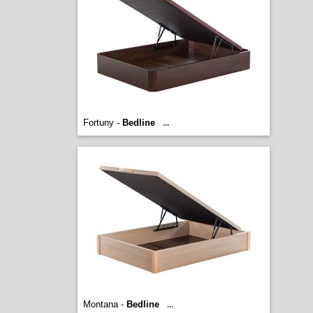
Fortuny -
Bedline
...
Montana -
Bedline
...