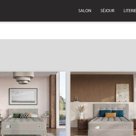
SALON
SÉJOUR
LITERI