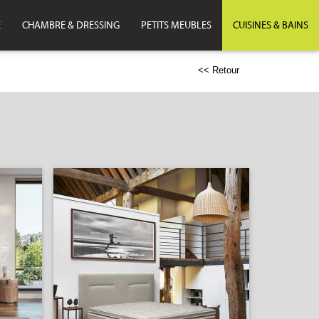
E
CHAMBRE & DRESSING
PETITS MEUBLES
CUISINES & BAINS
<< Retour