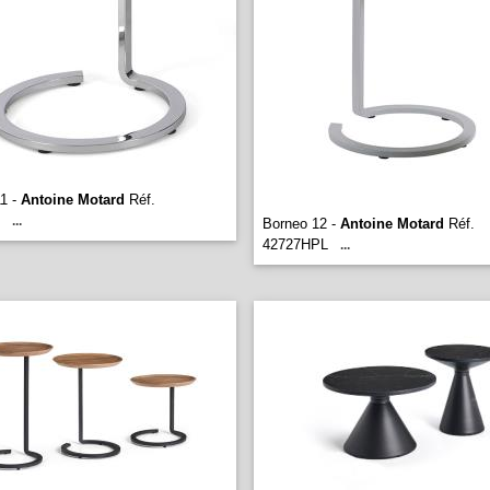
1 -
Antoine Motard
Réf.
...
Borneo 12 -
Antoine Motard
Réf.
42727HPL
...