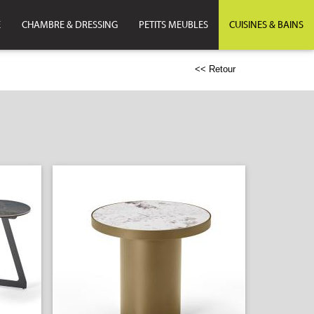
E
CHAMBRE & DRESSING
PETITS MEUBLES
CUISINES & BAINS
<< Retour