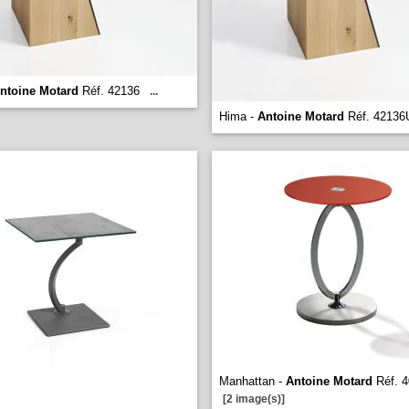
ntoine Motard
Réf. 42136
...
Hima -
Antoine Motard
Réf. 4213
Manhattan -
Antoine Motard
Réf. 
[2 image(s)]