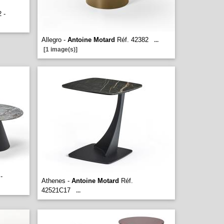
 -
Allegro -
Antoine Motard
Réf. 42382
...
[1 image(s)]
-
Athenes -
Antoine Motard
Réf.
42521C17
...