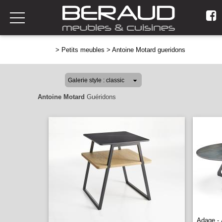
>
Petits meubles
>
Antoine Motard gueridons
Antoine Motard
Guéridons
Adage -