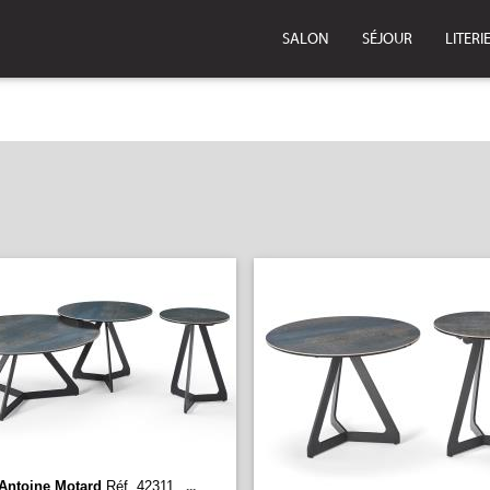
SALON
SÉJOUR
LITERI
Antoine Motard
Réf. 42311
...