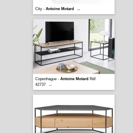
City -
Antoine Motard
...
Copenhague -
Antoine Motard
Réf.
42737
...