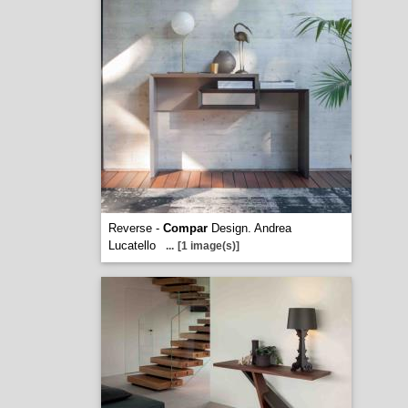
Reverse -
Compar
Design. Andrea
Lucatello
...
[1 image(s)]