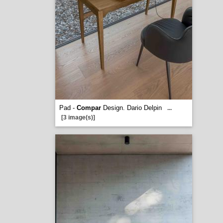
Pad -
Compar
Design. Dario Delpin
...
[3 image(s)]