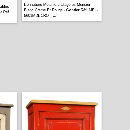
Bonnetiere Melanie 3 Étagères Merisier
lables
Blanc Creme Et Rouge -
Gontier
Réf. MEL-
er
Réf.
5601MDBCRO
...