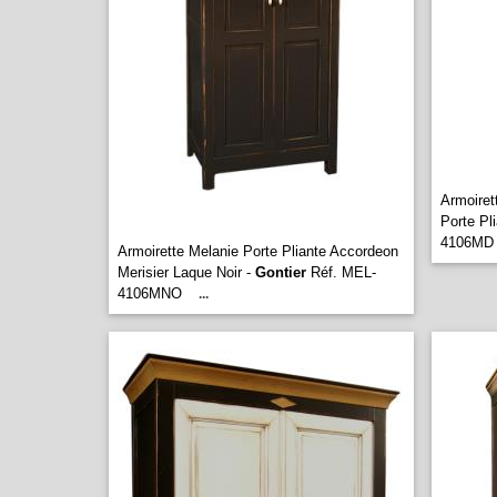
Armoiret
Porte Pl
4106MD
Armoirette Melanie Porte Pliante Accordeon
Merisier Laque Noir -
Gontier
Réf. MEL-
4106MNO
...