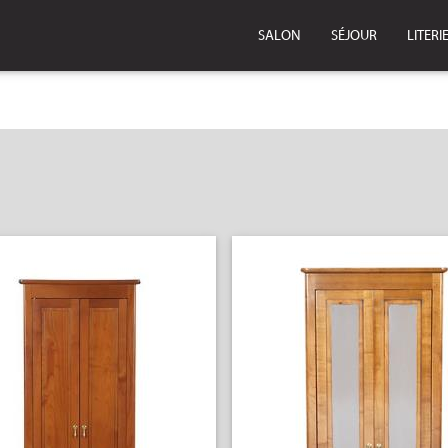
SALON
SÉJOUR
LITERI