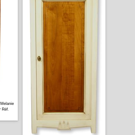
 Melanie
r
Réf.