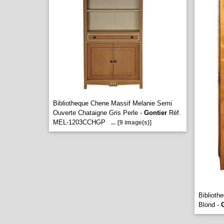
Bibliotheque Chene Massif Melanie Semi
Ouverte Chataigne Gris Perle -
Gontier
Réf.
MEL-1203CCHGP
...
[9 image(s)]
Biblioth
Blond -