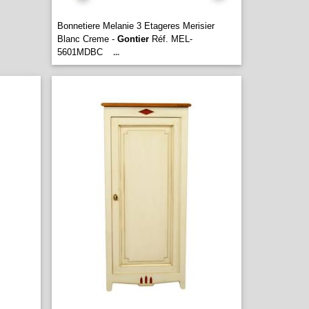
Bonnetiere Melanie 3 Etageres Merisier
Blanc Creme -
Gontier
Réf. MEL-
5601MDBC
...