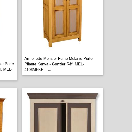
Armoirette Merisier Fume Melanie Porte
ie Porte
Pliante Kenya -
Gontier
Réf. MEL-
. MEL-
4106MFKE
...