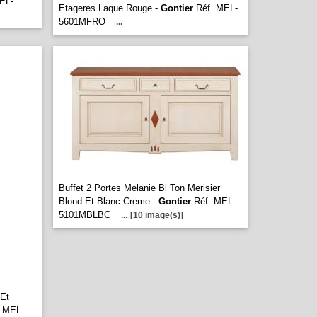
EL-
Etageres Laque Rouge -
Gontier
Réf. MEL-
5601MFRO
...
Buffet 2 Portes Melanie Bi Ton Merisier
Blond Et Blanc Creme -
Gontier
Réf. MEL-
5101MBLBC
...
[10 image(s)]
 Et
 MEL-