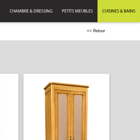
E
CHAMBRE & DRESSING
PETITS MEUBLES
CUISINES & BAINS
<< Retour