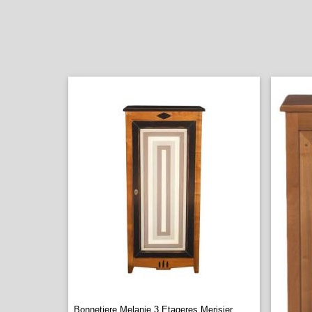
Bonnetiere Melanie 3 Etageres Merisier