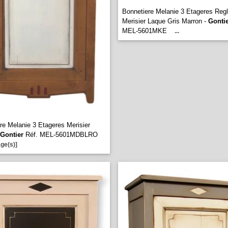
Bonnetiere Melanie 3 Etageres Reg
Merisier Laque Gris Marron -
Gonti
MEL-5601MKE
...
re Melanie 3 Etageres Merisier
Gontier
Réf. MEL-5601MDBLRO
ge(s)]