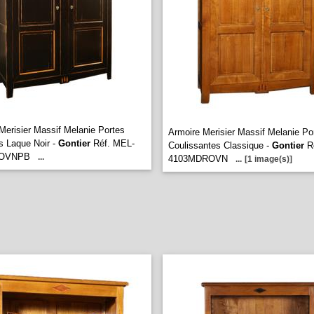
Merisier Massif Melanie Portes
Armoire Merisier Massif Melanie Po
s Laque Noir -
Gontier
Réf. MEL-
Coulissantes Classique -
Gontier
Ré
NOVNPB
...
4103MDROVN
...
[1 image(s)]