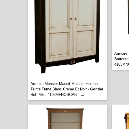
Armoire 
Battante
4103M
Armoire Merisier Massif Melanie Finition
Teinte Fume Blanc Creme Et Noir -
Gontier
Réf. MEL-4103MFNOBCPB
...