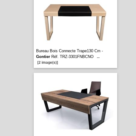
Bureau Bois Connecte Trape130 Cm -
Gontier
Réf. TRZ-3301FNBCNO
...
[2 image(s)]