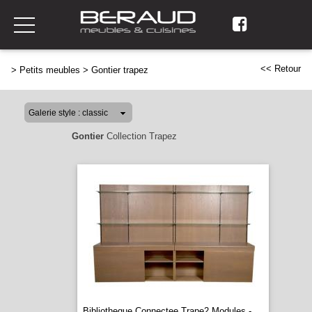
<< Retour
>
Petits meubles
>
Gontier trapez
Gontier
Collection Trapez
Bibliotheque Connectee Trape2 Modules -