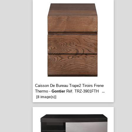
Caisson De Bureau Trape2 Tiroirs Frene
Thermo -
Gontier
Réf. TRZ-3901FTH
...
[8 image(s)]