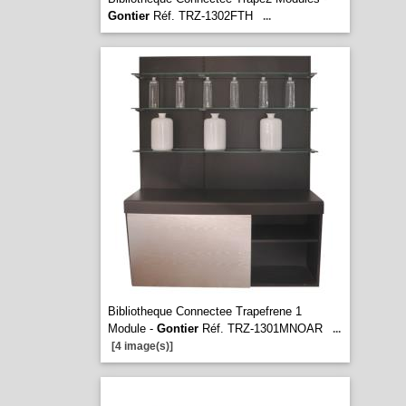
Gontier
Réf. TRZ-1302FTH
...
Bibliotheque Connectee Trapefrene 1
Module -
Gontier
Réf. TRZ-1301MNOAR
...
[4 image(s)]