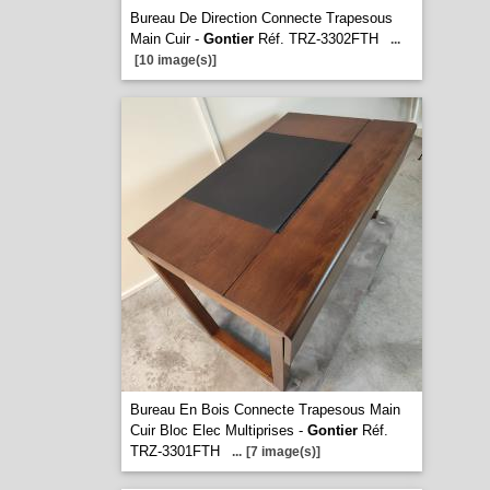
Bureau De Direction Connecte Trapesous
Main Cuir -
Gontier
Réf. TRZ-3302FTH
...
[10 image(s)]
Bureau En Bois Connecte Trapesous Main
Cuir Bloc Elec Multiprises -
Gontier
Réf.
TRZ-3301FTH
...
[7 image(s)]