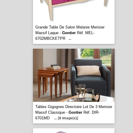
Grande Table De Salon Melanie Merisier
Massif Laque -
Gontier
Réf. MEL-
6702MBCKETPR
...
Tables Gigognes Directoire Lot De 3 Merisier
Massif Classique -
Gontier
Réf. DIR-
6701MD
...
[8 image(s)]