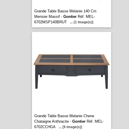
Grande Table Basse Melanie 140 Cm
Merisier Massif -
Gontier
Réf. MEL-
6702MSP140BRUT
...
[1 image(s)]
Grande Table Basse Melanie Chene
Chataigne Anthracite -
Gontier
Réf. MEL-
6702CCHGA
...
[9 image(s)]