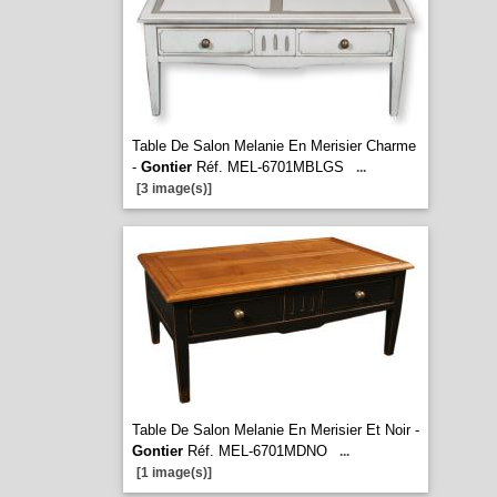
Table De Salon Melanie En Merisier Charme
-
Gontier
Réf. MEL-6701MBLGS
...
[3 image(s)]
Table De Salon Melanie En Merisier Et Noir -
Gontier
Réf. MEL-6701MDNO
...
[1 image(s)]