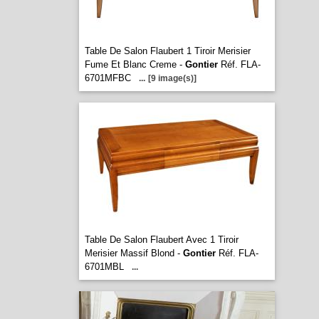
Table De Salon Flaubert 1 Tiroir Merisier
Fume Et Blanc Creme -
Gontier
Réf. FLA-
6701MFBC
...
[9 image(s)]
Table De Salon Flaubert Avec 1 Tiroir
Merisier Massif Blond -
Gontier
Réf. FLA-
6701MBL
...