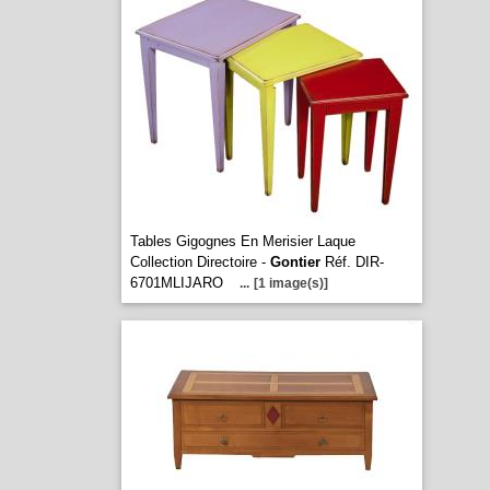
Tables Gigognes En Merisier Laque
Collection Directoire -
Gontier
Réf. DIR-
6701MLIJARO
...
[1 image(s)]