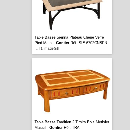
Table Basse Sienna Plateau Chene Verre
Pied Metal -
Gontier
Réf. SIE-6702CNBFN
...
[1 image(s)]
Table Basse Tradition 2 Tiroirs Bois Merisier
Massif -
Gontier
Réf. TRA-