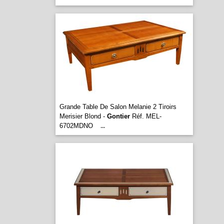
Grande Table De Salon Melanie 2 Tiroirs
Merisier Blond -
Gontier
Réf. MEL-
6702MDNO
...