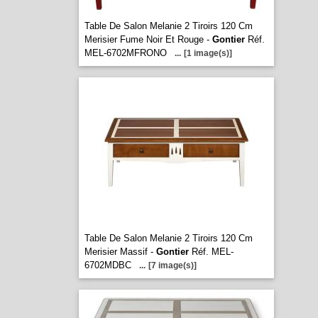
Table De Salon Melanie 2 Tiroirs 120 Cm
Merisier Fume Noir Et Rouge -
Gontier
Réf.
MEL-6702MFRONO
...
[1 image(s)]
Table De Salon Melanie 2 Tiroirs 120 Cm
Merisier Massif -
Gontier
Réf. MEL-
6702MDBC
...
[7 image(s)]