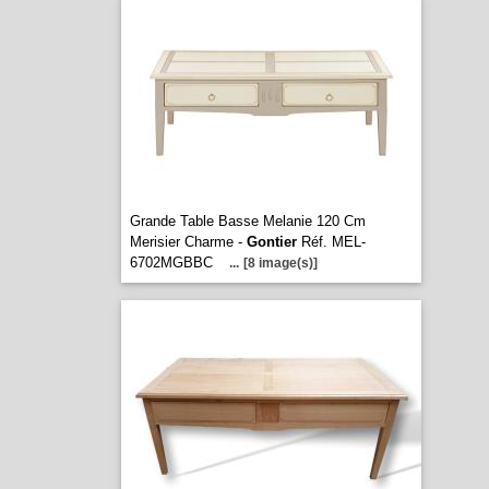
Grande Table Basse Melanie 120 Cm
Merisier Charme -
Gontier
Réf. MEL-
6702MGBBC
...
[8 image(s)]