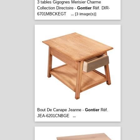
3 tables Gigognes Merisier Charme
Collection Directoire -
Gontier
Réf. DIR-
6701MBCKEGT
...
[3 image(s)]
Bout De Canape Jeanne -
Gontier
Réf.
JEA-6201CNBGE
...