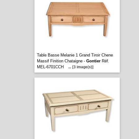
Table Basse Melanie 1 Grand Tiroir Chene
Massif Finition Chataigne -
Gontier
Réf.
MEL-6701CCH
...
[3 image(s)]