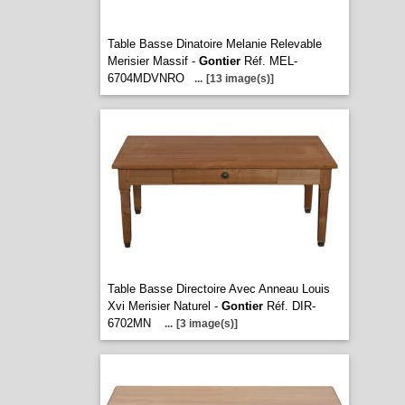
Table Basse Dinatoire Melanie Relevable
Merisier Massif -
Gontier
Réf. MEL-
6704MDVNRO
...
[13 image(s)]
Table Basse Directoire Avec Anneau Louis
Xvi Merisier Naturel -
Gontier
Réf. DIR-
6702MN
...
[3 image(s)]