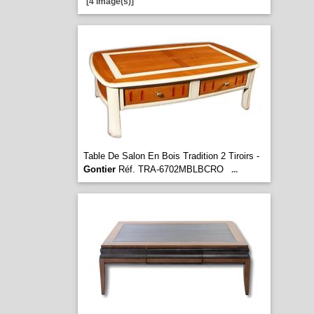
[4 image(s)]
Table De Salon En Bois Tradition 2 Tiroirs -
Gontier
Réf. TRA-6702MBLBCRO
...