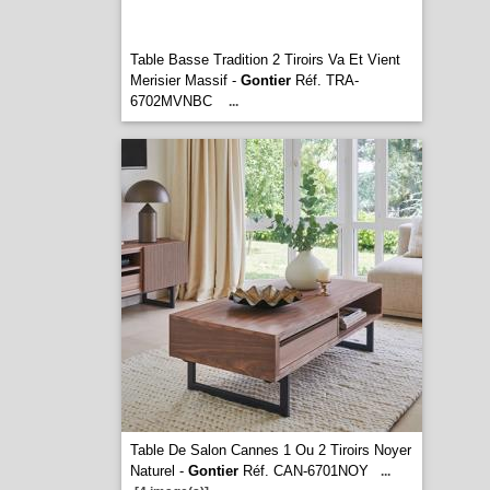
Table Basse Tradition 2 Tiroirs Va Et Vient
Merisier Massif -
Gontier
Réf. TRA-
6702MVNBC
...
Table De Salon Cannes 1 Ou 2 Tiroirs Noyer
Naturel -
Gontier
Réf. CAN-6701NOY
...