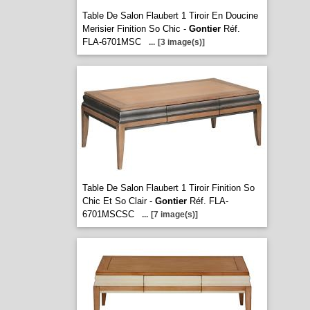
Table De Salon Flaubert 1 Tiroir En Doucine
Merisier Finition So Chic -
Gontier
Réf.
FLA-6701MSC
...
[3 image(s)]
Table De Salon Flaubert 1 Tiroir Finition So
Chic Et So Clair -
Gontier
Réf. FLA-
6701MSCSC
...
[7 image(s)]