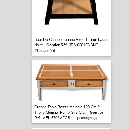
Bout De Canape Jeanne Avec 1 Tiroir Laque
Noire -
Gontier
Réf. JEA-6201CNBNO
...
[1 image(s)]
Grande Table Basse Melanie 120 Cm 2
Tiroirs Merisier Fume Gris Clair -
Gontier
Réf. MEL-6702MFGB
...
[1 image(s)]