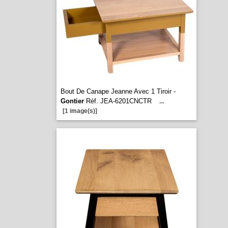
Bout De Canape Jeanne Avec 1 Tiroir -
Gontier
Réf. JEA-6201CNCTR
...
[1 image(s)]