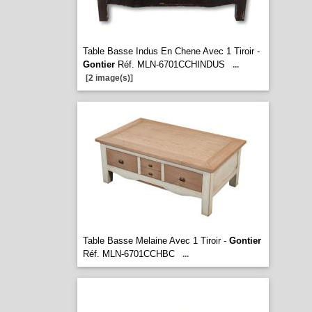
Table Basse Indus En Chene Avec 1 Tiroir -
Gontier
Réf. MLN-6701CCHINDUS
...
[2 image(s)]
Table Basse Melaine Avec 1 Tiroir -
Gontier
Réf. MLN-6701CCHBC
...