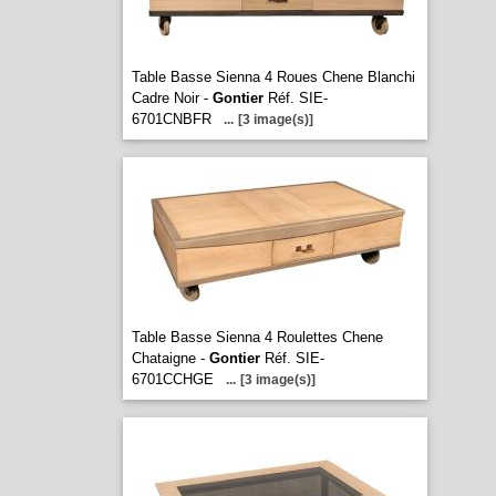
Table Basse Sienna 4 Roues Chene Blanchi
Cadre Noir -
Gontier
Réf. SIE-
6701CNBFR
...
[3 image(s)]
Table Basse Sienna 4 Roulettes Chene
Chataigne -
Gontier
Réf. SIE-
6701CCHGE
...
[3 image(s)]