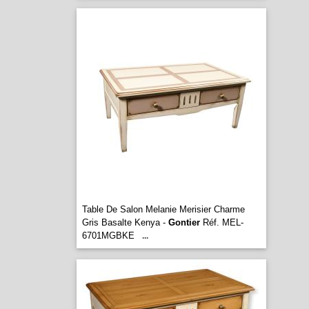
Table De Salon Melanie Merisier Charme
Gris Basalte Kenya -
Gontier
Réf. MEL-
6701MGBKE
...