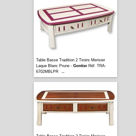
Table Basse Tradition 2 Tiroirs Merisier
Laque Blanc Prune -
Gontier
Réf. TRA-
6702MBLPR
...