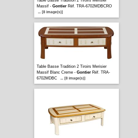
Table Basse Tradition 2 Tiroirs Merisier
Massif -
Gontier
Réf. TRA-6702MDBCRO
...
[8 image(s)]
Table Basse Tradition 2 Tiroirs Merisier
Massif Blanc Creme -
Gontier
Réf. TRA-
6702MDBC
...
[8 image(s)]