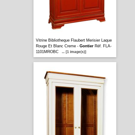
Vitrine Bibliotheque Flaubert Merisier Laque
Rouge Et Blanc Creme -
Gontier
Réf. FLA-
1101MROBC
...
[1 image(s)]