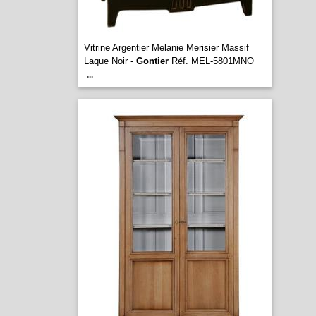
Vitrine Argentier Melanie Merisier Massif
Laque Noir -
Gontier
Réf. MEL-5801MNO
...