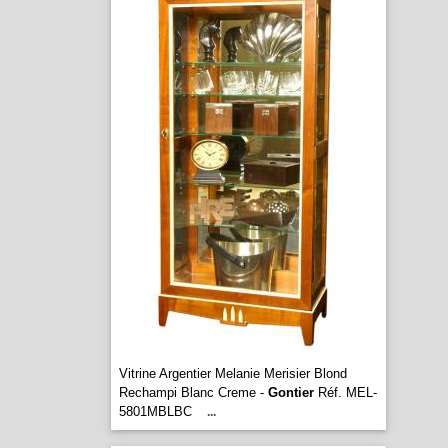
Vitrine Argentier Melanie Merisier Blond
Rechampi Blanc Creme -
Gontier
Réf. MEL-
5801MBLBC
...