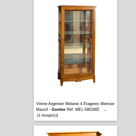
Vitrine Argentier Melanie 4 Etageres Merisier
Massif -
Gontier
Réf. MEL-5801MD
...
[1 image(s)]