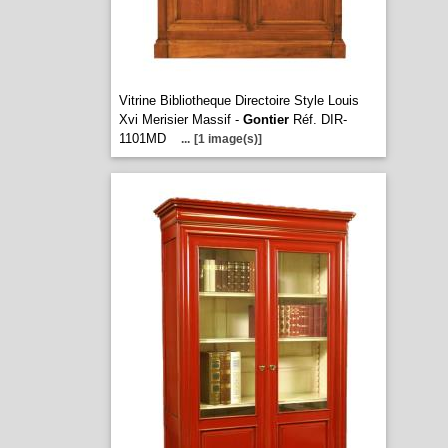
Vitrine Bibliotheque Directoire Style Louis
Xvi Merisier Massif -
Gontier
Réf. DIR-
1101MD
...
[1 image(s)]