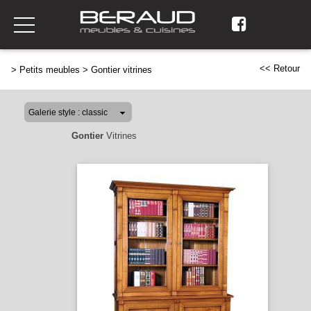
<< Retour
>
Petits meubles
>
Gontier vitrines
Gontier
Vitrines