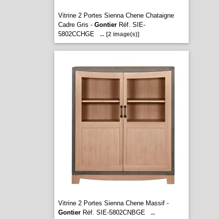
Vitrine 2 Portes Sienna Chene Chataigne
Cadre Gris -
Gontier
Réf. SIE-
5802CCHGE
...
[2 image(s)]
Vitrine 2 Portes Sienna Chene Massif -
Gontier
Réf. SIE-5802CNBGE
...