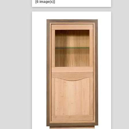
[6 image(s)]