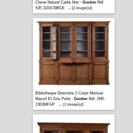
Chene Naturel Cadre Noir -
Gontier
Réf.
SIE-1101CNBGE
...
[2 image(s)]
Bibliotheque Directoire 2 Corps Merisier
Massif Et Gris Perle -
Gontier
Réf. DIR-
1303MFGP
...
[1 image(s)]