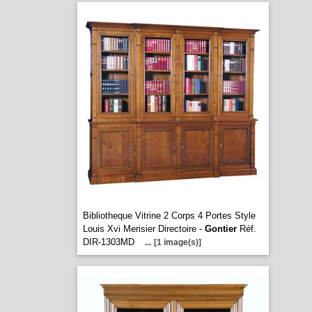
Bibliotheque Vitrine 2 Corps 4 Portes Style
Louis Xvi Merisier Directoire -
Gontier
Réf.
DIR-1303MD
...
[1 image(s)]