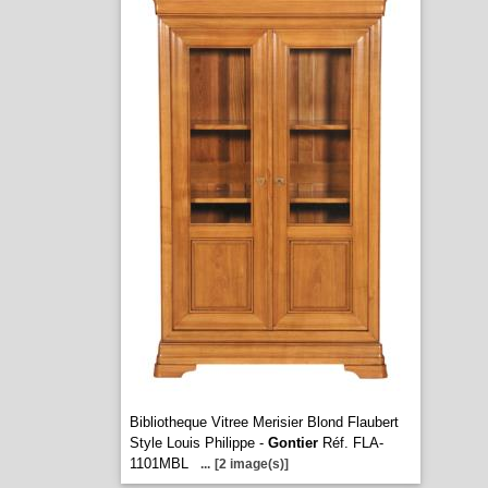
Bibliotheque Vitree Merisier Blond Flaubert
Style Louis Philippe -
Gontier
Réf. FLA-
1101MBL
...
[2 image(s)]