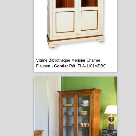
Vitrine Bibliotheque Merisier Charme
Flaubert -
Gontier
Réf. FLA-1101MDBC
...