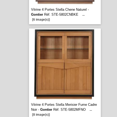
Vitrine 4 Portes Stella Chene Naturel -
Gontier
Réf. STE-5802CNBKE
...
[6 image(s)]
Vitrine 4 Portes Stella Merisier Fume Cadre
Noir -
Gontier
Réf. STE-5802MFNO
...
[8 image(s)]