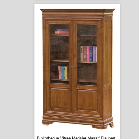
Bibliotheque Vitree Merisier Massif Flaubert