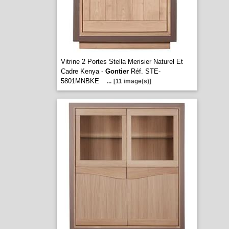
Vitrine 2 Portes Stella Merisier Naturel Et
Cadre Kenya -
Gontier
Réf. STE-
5801MNBKE
...
[11 image(s)]