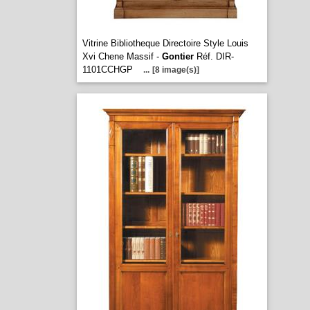
Vitrine Bibliotheque Directoire Style Louis
Xvi Chene Massif -
Gontier
Réf. DIR-
1101CCHGP
...
[8 image(s)]