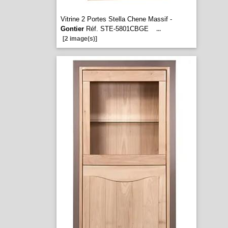
Vitrine 2 Portes Stella Chene Massif -
Gontier
Réf. STE-5801CBGE
...
[2 image(s)]