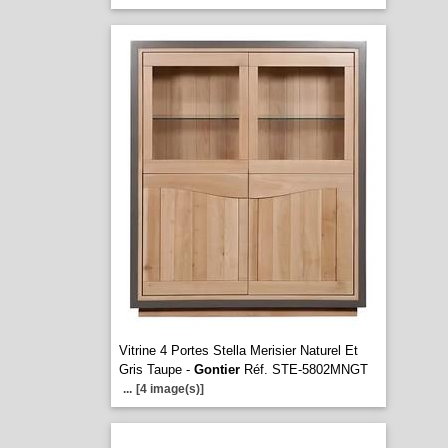
Vitrine 4 Portes Stella Merisier Naturel Et
Gris Taupe -
Gontier
Réf. STE-5802MNGT
...
[4 image(s)]