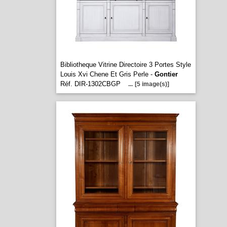
Bibliotheque Vitrine Directoire 3 Portes Style
Louis Xvi Chene Et Gris Perle -
Gontier
Réf. DIR-1302CBGP
...
[5 image(s)]