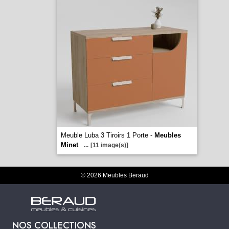
Meuble Luba 3 Tiroirs 1 Porte -
Meubles
Minet
...
[11 image(s)]
© 2026 Meubles Beraud
NOS COLLECTIONS