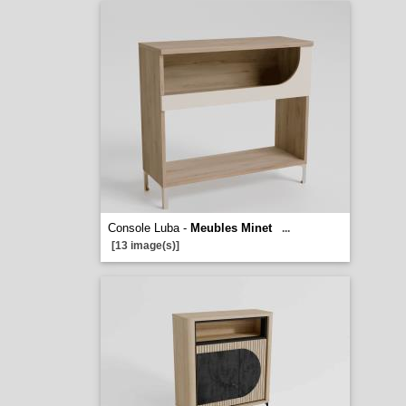
Console Luba -
Meubles Minet
...
[13 image(s)]