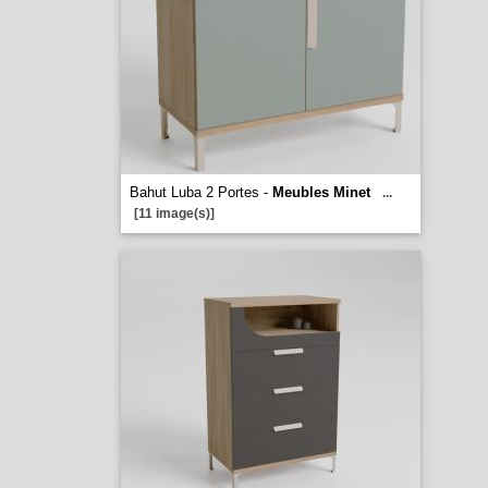
Bahut Luba 2 Portes -
Meubles Minet
...
[11 image(s)]