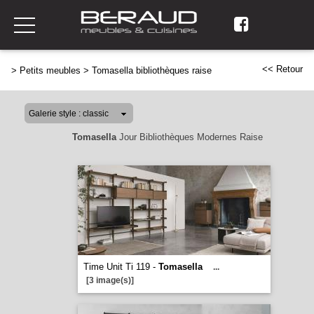
<< Retour
>
Petits meubles
>
Tomasella bibliothèques raise
Tomasella
Jour Bibliothèques Modernes Raise
Time Unit Ti 119 -
Tomasella
...
[3 image(s)]