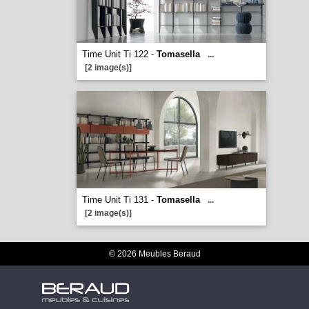
Time Unit Ti 122 -
Tomasella
...
[2 image(s)]
Time Unit Ti 131 -
Tomasella
...
[2 image(s)]
© 2026 Meubles Beraud