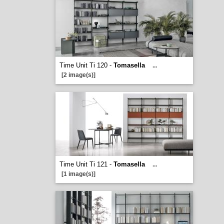
Time Unit Ti 120 -
Tomasella
...
[2 image(s)]
Time Unit Ti 121 -
Tomasella
...
[1 image(s)]